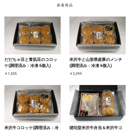
新着商品
だだちゃ豆と青肌豆のコロッ
米沢牛と山形県産豚のメンチ
ケ(調理済み：冷凍 6個入)
(調理済み：冷凍 6個入)
￥1,555
￥2,099
米沢牛コロッケ(調理済み：冷
琥珀堂米沢牛弁当＆米沢牛コ