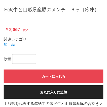
米沢牛と山形県産豚のメンチ ６ヶ（冷凍）
￥2,067
税込
関連カテゴリ
加工品
数量
お買い物を続ける
カートへ進む
カートに入れる
お気に入りに追加
山形県を代表する銘柄牛の米沢牛と山形県産豚の合挽きメ